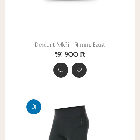
Descent Mk3i - 51 mm, Ezüst
591 900 Ft
ÚJ