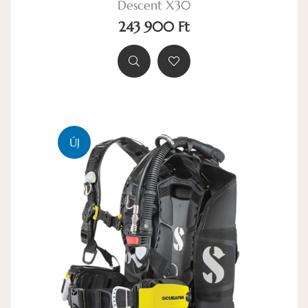
Descent X30
243 900 Ft
ÚJ