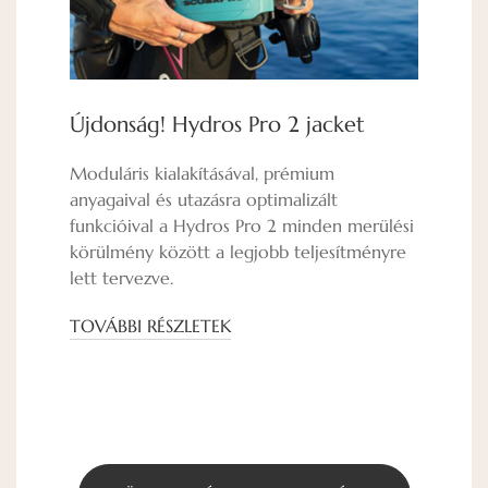
Újdonság! Hydros Pro 2 jacket
Spe
Moduláris kialakításával, prémium
TOV
anyagaival és utazásra optimalizált
funkcióival a Hydros Pro 2 minden merülési
körülmény között a legjobb teljesítményre
lett tervezve.
TOVÁBBI RÉSZLETEK