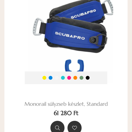
Monorail súlyzseb készlet, Standard
61 280 Ft