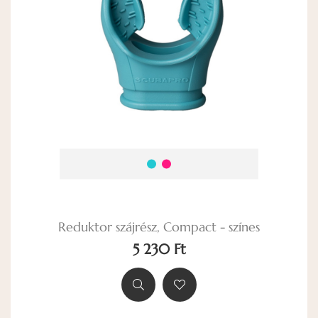
Reduktor szájrész, Compact - színes
5 230 Ft