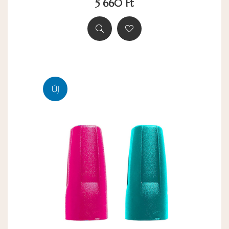
5 660 Ft
ÚJ