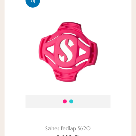
ÚJ
Színes fedlap S620