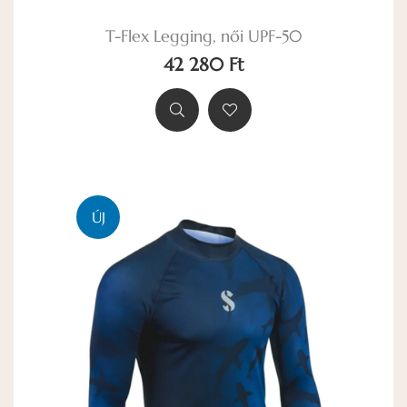
T-Flex Legging, női UPF-50
42 280 Ft
ÚJ