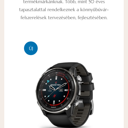
termékmárkánknak. Több, mint 50 éves
tapasztalattal rendelkeznek a könnyűbúvár-
felszerelések tervezésében, fejlesztésében.
ÚJ