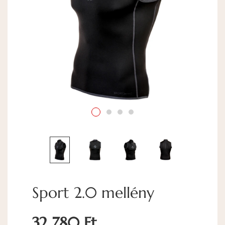
Sport 2.0 mellény
32 780 Ft