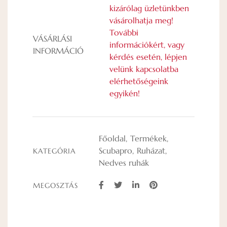
kizárólag üzletünkben
vásárolhatja meg!
További
VÁSÁRLÁSI
információkért, vagy
INFORMÁCIÓ
kérdés esetén, lépjen
velünk kapcsolatba
elérhetőségeink
egyikén!
Főoldal
Termékek
Scubapro
Ruházat
KATEGÓRIA
Nedves ruhák
MEGOSZTÁS