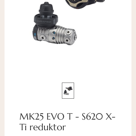
MK25 EVO T - S620 X-
Ti reduktor