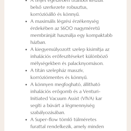
belső szerkezete robusztus,
korrózióálló és könnyű.
A maximális légzési érzékenység
érdekében az S600 nagyméretű
membránját használja egy kompaktabb
házban.
A kiegyensúlyozott szelep kisimítja az
inhalációs erőfeszítéseket különböző
mélységekben és palacknyomáson.
A titán szelepház masszív,
korróziómentes és könnyű.
A könnyen megfogható, állítható
inhalációs erőgomb és a Venturi-
Initiated Vacuum Assist (VIVA) kar
segíti a búvárt a légmennyiség
szabályozásában.
A Super-flow tömlő túlméretes
furattal rendelkezik, amely minden