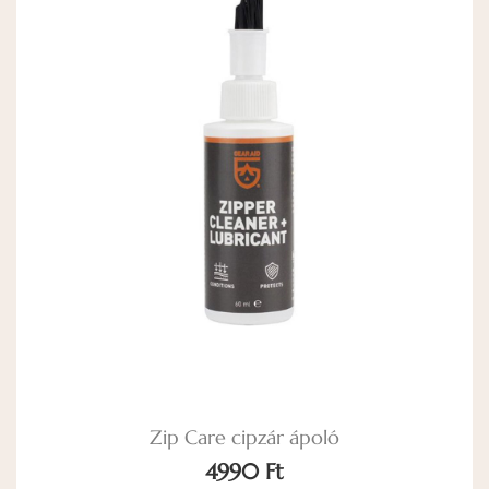
50
Zip Care cipzár ápoló
4990 Ft