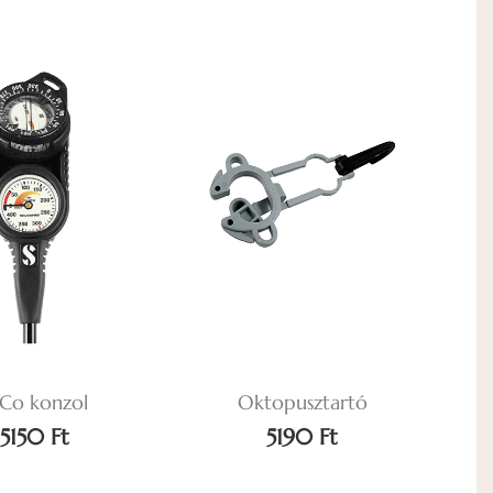
Co konzol
Oktopusztartó
5150 Ft
5190 Ft