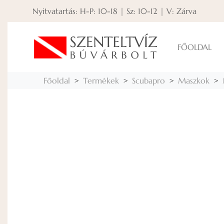
Nyitvatartás: H-P: 10-18 | Sz: 10-12 | V: Zárva
FŐOLDAL
Főoldal
Termékek
Scubapro
Maszkok