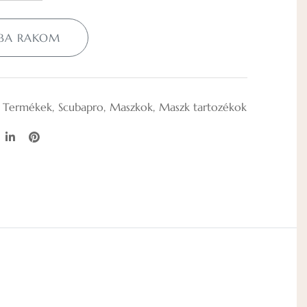
BA RAKOM
Termékek
Scubapro
Maszkok
Maszk tartozékok