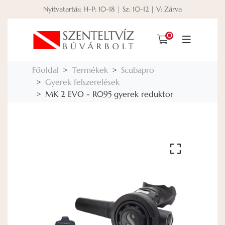
Nyitvatartás: H-P: 10-18 | Sz: 10-12 | V: Zárva
0
Főoldal
Termékek
Scubapro
Gyerek felszerelések
MK 2 EVO - R095 gyerek reduktor