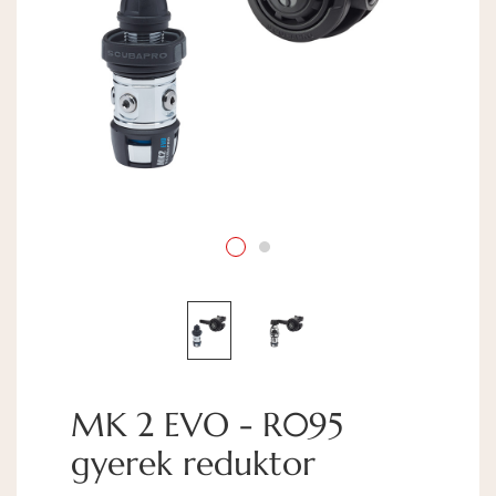
MK 2 EVO - R095
gyerek reduktor